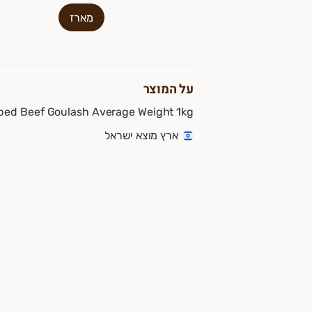
מארז
על המוצר
Cubed Beef Goulash Average Weight 1kg קוביות גולש בקר. משקל ממוצע 1 
ארץ מוצא ישראל