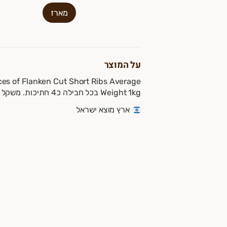
מארז
על המוצר
es of Flanken Cut Short Ribs Average
Weight 1kg בכל חבילה כ4 חתיכות. משקל ממוצע 1 קילו.
ארץ מוצא ישראל