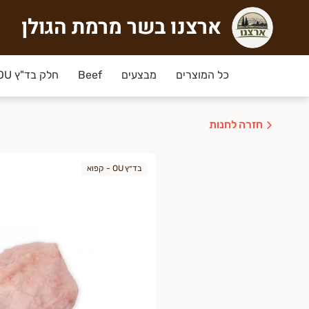
ארצנו בשר מרמת הגולן
רצנו בשר מרמת הגולן
שר מקומי איכותי ומהדרין! מוצרים אורגנים. גידול אטי עם אכפתי
כל המוצרים
מבצעים
Beef
חלק בד"ץ OU
חזרה לחנות
בד״ץ OU - קפוא