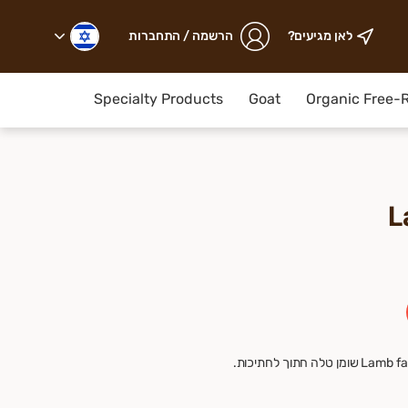
לאן מגיעים?
הרשמה / התחברות
ים.
Specialty Products
Goat
Organic Free-
Lamb fat cut into chunks. Average weight 1kg שומן טלה חתוך לחתיכות.